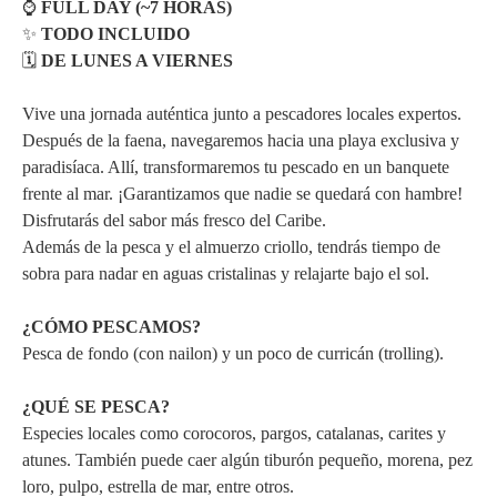
⌚
FULL DAY (~7 HORAS)
✨
TODO INCLUIDO
🗓️
DE LUNES A VIERNES
Vive una jornada auténtica junto a pescadores locales expertos.
Después de la faena, navegaremos hacia una playa exclusiva y
paradisíaca. Allí, transformaremos tu pescado en un banquete
frente al mar. ¡Garantizamos que nadie se quedará con hambre!
Disfrutarás del sabor más fresco del Caribe.
Además de la pesca y el almuerzo criollo, tendrás tiempo de
sobra para nadar en aguas cristalinas y relajarte bajo el sol.
¿CÓMO PESCAMOS?
Pesca de fondo (con nailon) y un poco de curricán (trolling).
¿QUÉ SE PESCA?
Especies locales como corocoros, pargos, catalanas, carites y
atunes. También puede caer algún tiburón pequeño, morena, pez
loro, pulpo, estrella de mar, entre otros.