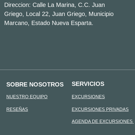
VENESUELA.PRO