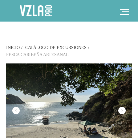
INICIO
/
CATÁLOGO DE EXCURSIONES
/
PESCA CARIBEÑA ARTESANAL