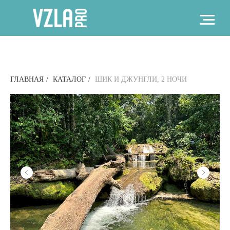
ГЛАВНАЯ
/
КАТАЛОГ
/
ШИК И ДЖУНГЛИ, 2 НОЧИ