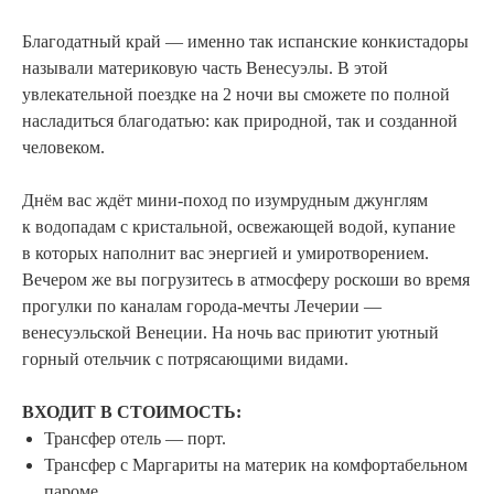
Благодатный край — именно так испанские конкистадоры
называли материковую часть Венесуэлы. В этой
увлекательной поездке на 2 ночи вы сможете по полной
насладиться благодатью: как природной, так и созданной
человеком.
Днём вас ждёт мини-поход по изумрудным джунглям
к водопадам с кристальной, освежающей водой, купание
ПРОГРАММА ТУРА
в которых наполнит вас энергией и умиротворением.
Вечером же вы погрузитесь в атмосферу роскоши во время
прогулки по каналам города-мечты Лечерии —
венесуэльской Венеции. На ночь вас приютит уютный
горный отельчик с потрясающими видами.
ВХОДИТ В СТОИМОСТЬ:
Трансфер отель — порт.
Трансфер с Маргариты на материк на комфортабельном
пароме.