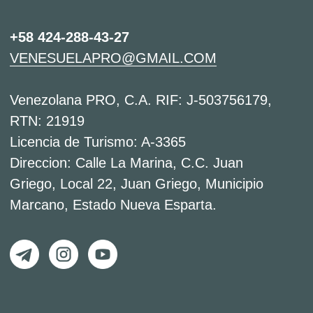
ЕЩЁ БОЛЬШЕ СТАТЕЙ В БЛОГЕ →
ПОЛИТИКА ОТМЕНЫ ЭКСКУРСИЙ
ПОЛИТИКА КОНФИДЕНЦИАЛЬНОСТИ
© 2021-2025
VENESUELA.PRO